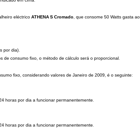
indicado em cima.
lheiro eléctrico
ATHENA S Cromado
, que consome 50 Watts gasta ao
s por dia).
cos de consumo fixo, o método de cálculo será o proporcional.
sumo fixo, considerando valores de Janeiro de 2009, é o seguinte:
 24 horas por dia a funcionar permanentemente.
 24 horas por dia a funcionar permanentemente.