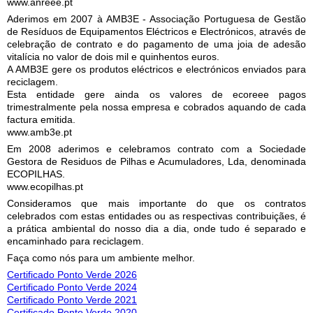
www.anreee.pt
Aderimos em 2007 à AMB3E - Associação Portuguesa de Gestão
de Resí­duos de Equipamentos Eléctricos e Electrónicos, através de
celebração de contrato e do pagamento de uma joia de adesão
vitalí­cia no valor de dois mil e quinhentos euros.
A AMB3E gere os produtos eléctricos e electrónicos enviados para
reciclagem.
Esta entidade gere ainda os valores de ecoreee pagos
trimestralmente pela nossa empresa e cobrados aquando de cada
factura emitida.
www.amb3e.pt
Em 2008 aderimos e celebramos contrato com a Sociedade
Gestora de Residuos de Pilhas e Acumuladores, Lda, denominada
ECOPILHAS.
www.ecopilhas.pt
Consideramos que mais importante do que os contratos
celebrados com estas entidades ou as respectivas contribuiçães, é
a prática ambiental do nosso dia a dia, onde tudo é separado e
encaminhado para reciclagem.
Faça como nós para um ambiente melhor.
Certificado Ponto Verde 2026
Certificado Ponto Verde 2024
Certificado Ponto Verde 2021
Certificado Ponto Verde 2020